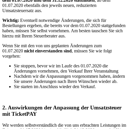
dem 01.07.2020 und dem 31.12.2020 stattfinden
, ab dem
01.07.2020 ebenfalls den jeweils neuen, reduzierten
Umsatzsteuersatz aus.
Wichtig:
Eventuell notwendige Änderungen, die sich für
Bestellungen ergeben, die bereits vor dem 01.07.2020 stattgefunden
haben, müssen Sie selbst vornehmen. Am besten tauschen Sie sich
hierzu mit Ihrem Steuerberater aus.
Wenn Sie mit den von uns geplanten Änderungen zum
01.07.2020
nicht einverstanden sind
, müssen Sie wie folgt
vorgehen:
Sie stoppen, bevor wir im Laufe des 01.07.2020 die
Änderungen vornehmen, den Verkauf Ihrer Veranstaltung
Nachdem wir die Anpassungen vorgenommen haben, ändern
Sie unsere Änderungen nach Ihren Wünschen wieder ab.
Sie starten im Anschluss wieder den Verkauf.
2. Auswirkungen der Anpassung der Umsatzsteuer
mit TicketPAY
Wir werden selbstverständlich die von uns erbrachten Leistungen im