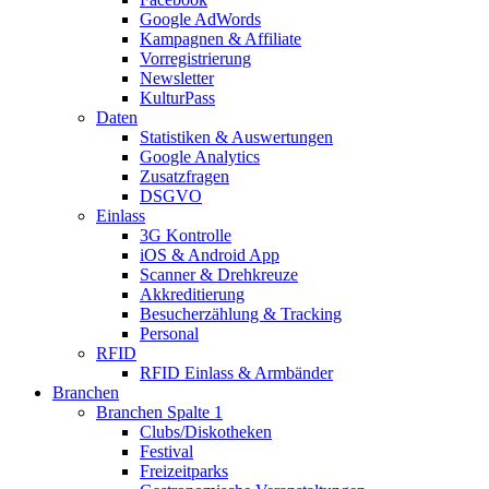
Google AdWords
Kampagnen & Affiliate
Vorregistrierung
Newsletter
KulturPass
Daten
Statistiken & Auswertungen
Google Analytics
Zusatzfragen
DSGVO
Einlass
3G Kontrolle
iOS & Android App
Scanner & Drehkreuze
Akkreditierung
Besucherzählung & Tracking
Personal
RFID
RFID Einlass & Armbänder
Branchen
Branchen Spalte 1
Clubs/Diskotheken
Festival
Freizeitparks