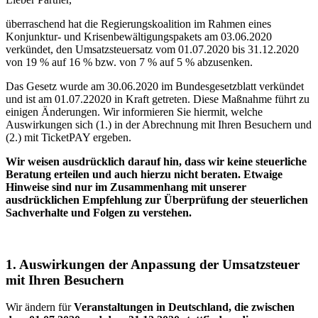
überraschend hat die Regierungskoalition im Rahmen eines
Konjunktur- und Krisenbewältigungspakets am 03.06.2020
verkündet, den Umsatzsteuersatz vom 01.07.2020 bis 31.12.2020
von 19 % auf 16 % bzw. von 7 % auf 5 % abzusenken.
Das Gesetz wurde am 30.06.2020 im Bundesgesetzblatt verkündet
und ist am 01.07.22020 in Kraft getreten. Diese Maßnahme führt zu
einigen Änderungen. Wir informieren Sie hiermit, welche
Auswirkungen sich (1.) in der Abrechnung mit Ihren Besuchern und
(2.) mit TicketPAY ergeben.
Wir weisen ausdrücklich darauf hin, dass wir keine steuerliche
Beratung erteilen und auch hierzu nicht beraten. Etwaige
Hinweise sind nur im Zusammenhang mit unserer
ausdrücklichen Empfehlung zur Überprüfung der steuerlichen
Sachverhalte und Folgen zu verstehen.
1. Auswirkungen der Anpassung der Umsatzsteuer
mit Ihren Besuchern
Wir ändern für
Veranstaltungen in Deutschland, die zwischen