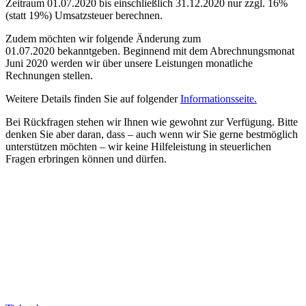
Zeitraum 01.07.2020 bis einschließlich 31.12.2020 nur zzgl. 16%
(statt 19%) Umsatzsteuer berechnen.
Zudem möchten wir folgende Änderung zum
01.07.2020
bekanntgeben
.
Beginnend mit dem Abrechnungsmonat
Juni 2020 werden wir über unsere Leistungen monatliche
Rechnungen stellen.
W
eitere Details finden Sie
auf
folgender
Informationsseite.
Bei Rückfragen stehen wir Ihnen wie gewohnt zur Verfügung. Bitte
denken Sie aber daran, dass – auch wenn wir Sie gerne bestmöglich
unterstützen möchten – wir keine Hilfeleistung in steuerlichen
Fragen erbringen können und dürfen.
TICKETS