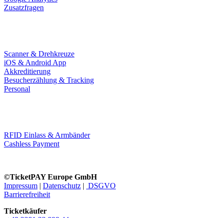
Zusatzfragen
Einlass
Scanner & Drehkreuze
iOS & Android App
Akkreditierung
Besucherzählung & Tracking
Personal
RFID
RFID Einlass & Armbänder
Cashless Payment
©TicketPAY Europe GmbH
Impressum
|
Datenschutz
|
DSGVO
Barrierefreiheit
Ticketkäufer