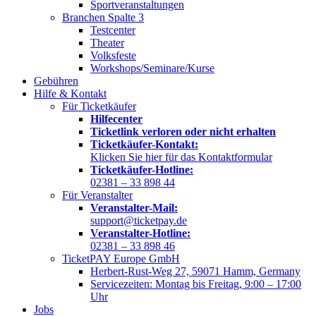
Sportveranstaltungen
Branchen Spalte 3
Testcenter
Theater
Volksfeste
Workshops/Seminare/Kurse
Gebühren
Hilfe & Kontakt
Für Ticketkäufer
Hilfecenter
Ticketlink verloren oder nicht erhalten
Ticketkäufer-Kontakt:
Klicken Sie hier für das Kontaktformular
Ticketkäufer-Hotline:
02381 – 33 898 44
Für Veranstalter
Veranstalter-Mail:
support@ticketpay.de
Veranstalter-Hotline:
02381 – 33 898 46
TicketPAY Europe GmbH
Herbert-Rust-Weg 27, 59071 Hamm, Germany
Servicezeiten: Montag bis Freitag, 9:00 – 17:00
Uhr
Jobs