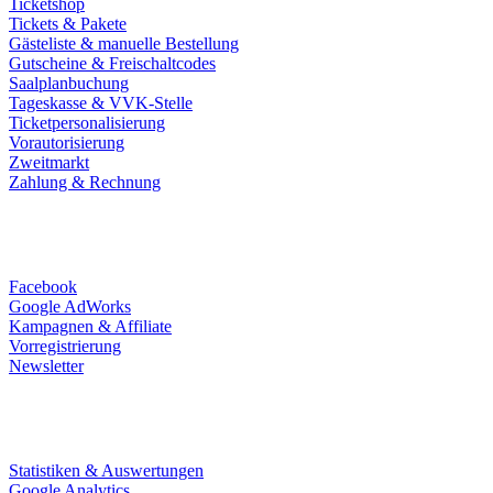
Ticketshop
Tickets & Pakete
Gästeliste & manuelle Bestellung
Gutscheine & Freischaltcodes
Saalplanbuchung
Tageskasse & VVK-Stelle
Ticketpersonalisierung
Vorautorisierung
Zweitmarkt
Zahlung & Rechnung
Marketing
Facebook
Google AdWorks
Kampagnen & Affiliate
Vorregistrierung
Newsletter
Daten
Statistiken & Auswertungen
Google Analytics