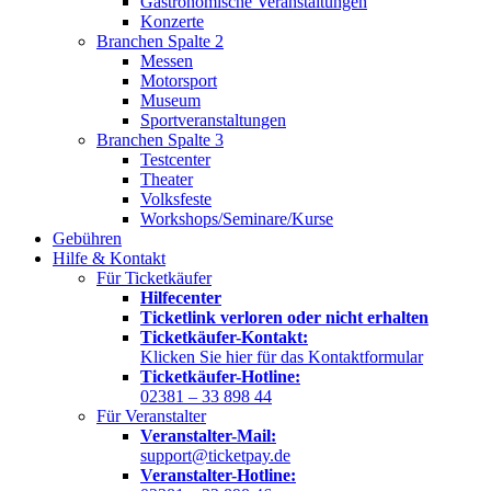
Gastronomische Veranstaltungen
Konzerte
Branchen Spalte 2
Messen
Motorsport
Museum
Sportveranstaltungen
Branchen Spalte 3
Testcenter
Theater
Volksfeste
Workshops/Seminare/Kurse
Gebühren
Hilfe & Kontakt
Für Ticketkäufer
Hilfecenter
Ticketlink verloren oder nicht erhalten
Ticketkäufer-Kontakt:
Klicken Sie hier für das Kontaktformular
Ticketkäufer-Hotline:
02381 – 33 898 44
Für Veranstalter
Veranstalter-Mail:
support@ticketpay.de
Veranstalter-Hotline: