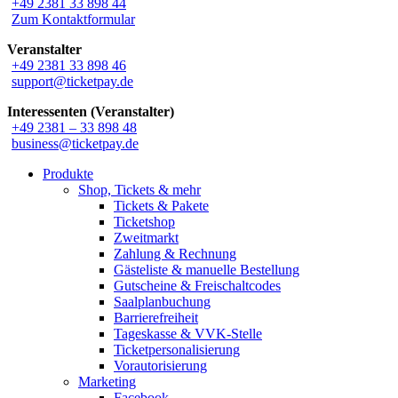
+49 2381 33 898 44
Zum Kontaktformular
Veranstalter
+49 2381 33 898 46
support@ticketpay.de
Interessenten (Veranstalter)
+49 2381 – 33 898 48
business@ticketpay.de
Close
Produkte
Menu
Shop, Tickets & mehr
Tickets & Pakete
Ticketshop
Zweitmarkt
Zahlung & Rechnung
Gästeliste & manuelle Bestellung
Gutscheine & Freischaltcodes
Saalplanbuchung
Barrierefreiheit
Tageskasse & VVK-Stelle
Ticketpersonalisierung
Vorautorisierung
Marketing
Facebook