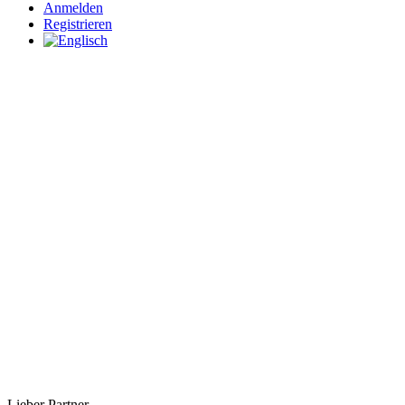
Anmelden
Registrieren
Mehrwertsteuer
Lieber Partner
,